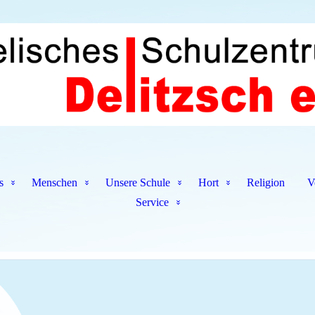
s
Menschen
Unsere Schule
Hort
Religion
V
Service