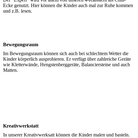
Ecke genutzt. Hier können die Kinder auch mal zur Ruhe kommen
und z.B. lesen.
20260204_Experi1
Bewegungsraum
Im Bewegungsraum können sich auch bei schlechtem Wetter die
Kinder körperlich ausprobieren. Er verfügt über zahlreiche Geräte
wie Kletterwände, Hengstenberggeräte, Balanciersteine und auch
Matten.
Bewegungsraum
20260311_Balanciersteine
20260311_Parcours
Kreativwerkstatt
In unserer Kreativwerksatt können die Kinder malen und basteln.