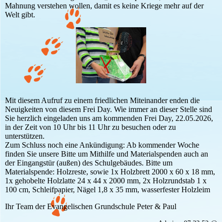
Mahnung verstehen wollen, damit es keine Kriege mehr auf der
Welt gibt.
Mit diesem Aufruf zu einem friedlichen Miteinander enden die
Neuigkeiten von diesem Frei Day. Wie immer an dieser Stelle sind
Sie herzlich eingeladen uns am kommenden Frei Day, 22.05.2026,
in der Zeit von 10 Uhr bis 11 Uhr zu besuchen oder zu
unterstützen.
Zum Schluss noch eine Ankündigung: Ab kommender Woche
finden Sie unsere Bitte um Mithilfe und Materialspenden auch an
der Eingangstür (außen) des Schulgebäudes. Bitte um
Materialspende: Holzreste, sowie 1x Holzbrett 2000 x 60 x 18 mm,
1x gehobelte Holzlatte 24 x 44 x 2000 mm, 2x Holzrundstab 1 x
100 cm, Schleifpapier, Nägel 1,8 x 35 mm, wasserfester Holzleim
Ihr Team der Evangelischen Grundschule Peter & Paul