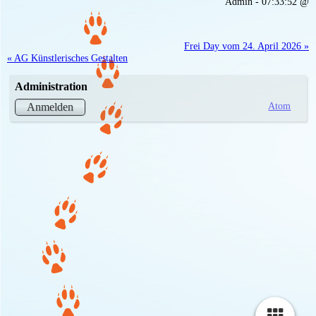
Admin - 07:33:52 @
Frei Day vom 24. April 2026 »
« AG Künstlerisches Gestalten
Administration
Atom
Anmelden